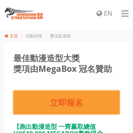
EN
主頁
活動詳情
獎項及成績
最佳動漫造型大獎
獎項由MegaBox 冠名贊助
立即報名
【跑出動漫造型 一齊贏取總值