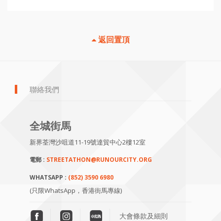
返回置頂
聯絡我們
全城街馬
新界荃灣沙咀道11-19號達貿中心2樓12室
電郵 :
STREETATHON@RUNOURCITY.ORG
WHATSAPP :
(852) 3590 6980
(只限WhatsApp，香港街馬專線)
大會條款及細則